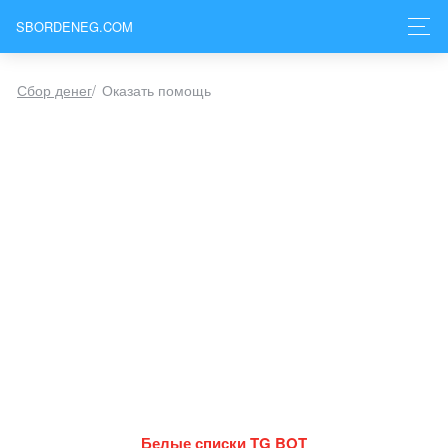
SBORDENEG.COM
Сбор денег
/
Оказать помощь
Белые списки TG BOT