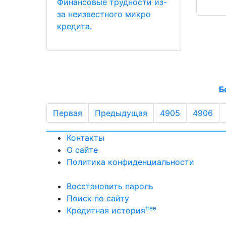
Финансовые трудности из-
за неизвестного микро
кредита.
Б
Первая
Предыдущая
4905
4906
Контакты
О сайте
Политика конфиденциальности
Восстановить пароль
Поиск по сайту
free
Кредитная история