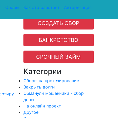
г
Сборы
Как это работает
Авторизация
СОЗДАТЬ СБОР
БАНКРОТСТВО
СРОЧНЫЙ ЗАЙМ
Категории
Сборы на протезирование
Закрыть долги
Обманули мошенники - сбор
денег
На онлайн проект
Другое