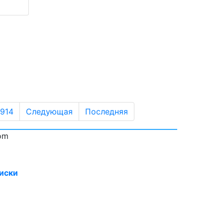
914
Следующая
Последняя
om
иски