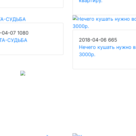
квартиру.
-04-07
1080
2018-04-06
665
ТА-СУДЬБА
Нечего кушать нужно в
3000р.