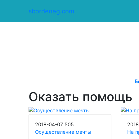
Сбор денег
/
sbordeneg.com
Оказать помощь
Б
Оказать помощь
2018-04-07
505
2018
Осуществление мечты
На п