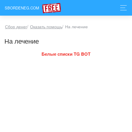
SBORDENEG.COM
Сбор денег
/
Оказать помощь
/
На лечение
На лечение
Белые списки TG BOT