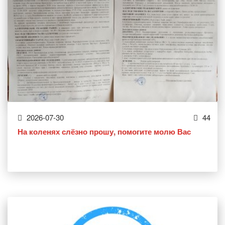
2026-07-30
44
На коленях слёзно прошу, помогите молю Вас