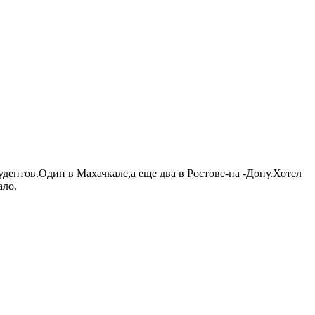
удентов.Один в Махачкале,а еще два в Ростове-на -Дону.Хотел
ало.