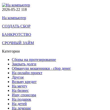
2026-05-22
118
На компьютер
СОЗДАТЬ СБОР
БАНКРОТСТВО
СРОЧНЫЙ ЗАЙМ
Категории
Сборы на протезирование
Закрыть долги
Обманули мошенники - сбор денег
На онлайн проект
Другое
Возьму кредит
На мечту
На бизнес
Ищу спонсора
На подарок
На детей
На лечение