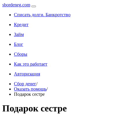
sbordeneg.com
Списать долги. Банкротство
Кредит
Займ
Блог
Сборы
Как это работает
Авторизация
Сбор денег
/
Оказать помощь
/
Подарок сестре
Подарок сестре