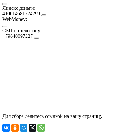
Яндекс деньги:
410014681724299
WebMoney:
СБП по телефону
+79640097227
Для сбора делитесь ссылкой на вашу страницу