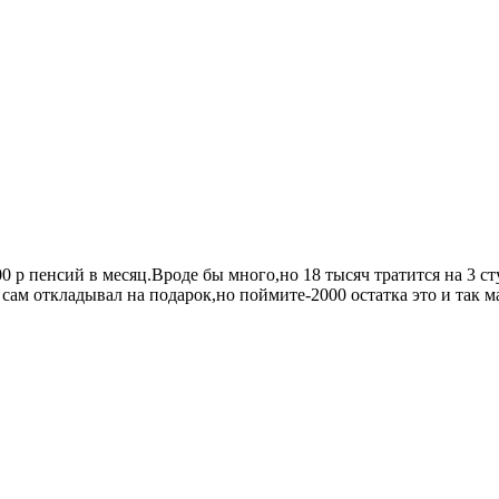
 р пенсий в месяц.Вроде бы много,но 18 тысяч тратится на 3 ст
 сам откладывал на подарок,но поймите-2000 остатка это и так м