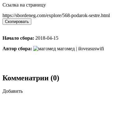
Ссылка на страницу
https://sbordeneg.com/explore/568-podarok-sestre.html
Скопировать
Начало сбора:
2018-04-15
Автор сбора:
магомед | iloveasuswifi
Комменатрии (0)
Добавить