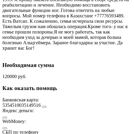
реабилитацию и лечение. Необходимо восстановить
двигательные функции ног. Готова ответить на любые
вопросы. Мой номер телефона в Казахстане +77776593489.
Есть Ватсап. К сожалению, семья исчерпала свои ресурсы.
Тяжелым грузом нам обошлась операция.Кроме того- у нас в
семье прошли похороны.Я не могу работать, так как
необходим уход за дочерью и моей мамой, которая больна
болезнью Альцгеймера. Заранее благодарна за участие. Да
хранит вас Бог!
Необходимая сумма
120000 руб.
Как оказать помощь
Банковская карта:
5354510035149516
Яндекс деньги:
WebMoney:
СБП по телефону