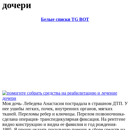
дочери
Белые списки TG BOT
Моя дочь- Лебедева Анастасия пострадала в страшном ДТП. У
нее ушибы легких, почек, внутренних органов, мягких
тканей. Переломы ребер и ключицы. Перелом позвоночника-
сделана операция- транспедикулярная фиксация. На рентгене
видно конструкцию и видна ее фамилия и год рождения-
1995. Я прошу оказать посильную помощь в сборе средств на