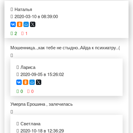
Наталья
2020-03-10 в 08:39:00
2
1
Мошенница..,как тебе не стыдно..Айда к психиатру..(
Лариса
2020-09-05 в 15:26:02
0
0
Умерла Ерошина , залечилась
Светлана
2020-10-18 в 12:36:29