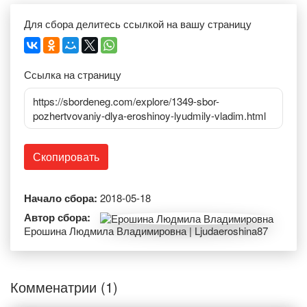
Для сбора делитесь ссылкой на вашу страницу
Ссылка на страницу
https://sbordeneg.com/explore/1349-sbor-
pozhertvovaniy-dlya-eroshinoy-lyudmily-vladim.html
Скопировать
Начало сбора:
2018-05-18
Автор сбора:
Ерошина Людмила Владимировна | Ljudaeroshina87
Комменатрии (1)