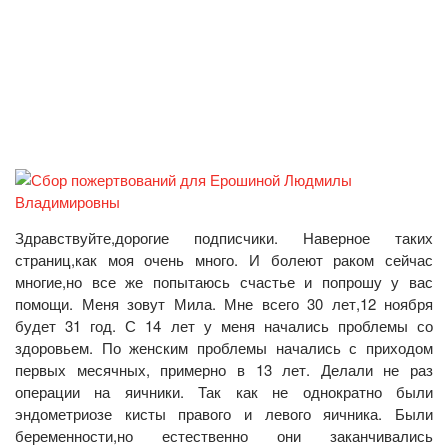
Здравствуйте,дорогие подписчики. Наверное таких
страниц,как моя очень много. И болеют раком сейчас
многие,но все же попытаюсь счастье и попрошу у вас
помощи. Меня зовут Мила. Мне всего 30 лет,12 ноября
будет 31 год. С 14 лет у меня начались проблемы со
здоровьем. По женским проблемы начались с приходом
первых месячных, примерно в 13 лет. Делали не раз
операции на яичники. Так как не однократно были
эндометриозе кисты правого и левого яичника. Были
беременности,но естественно они заканчивались