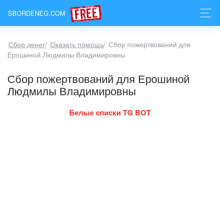
SBORDENEG.COM
Сбор денег
/
Оказать помощь
/
Сбор пожертвований для
Ерошиной Людмилы Владимировны
Сбор пожертвований для Ерошиной
Людмилы Владимировны
Белые списки TG BOT