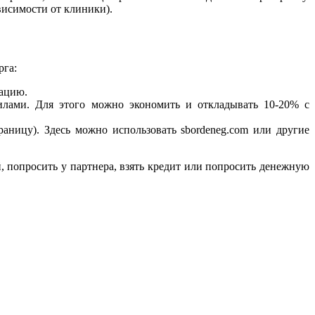
висимости от клиники).
рга:
рацию.
илами. Для этого можно экономить и откладывать 10-20% с
аницу). Здесь можно использовать sbordeneg.com или другие
, попросить у партнера, взять кредит или попросить денежную