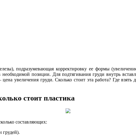
лезы), подразумевающая корректировку ее формы (увеличение
необходимой позиции. Для подтягивания груди внутрь вставл
цена увеличения груди. Сколько стоит эта работа? Где взять 
колько стоит пластика
сколько составляющих:
 грудей).