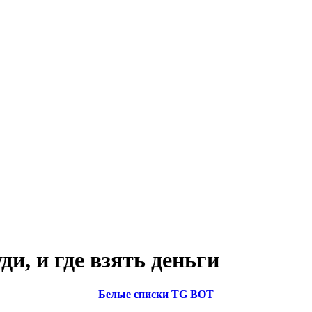
и, и где взять деньги
Белые списки TG BOT