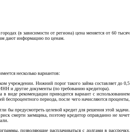
городах (в зависимости от региона) цена меняется от 60 тысяч
 Там дают информацию по ценам.
имеется несколько вариантов:
ом учреждении. Нижний порог такого займа составляет до 0,5
, ИНН и другие документы (по требованию кредитора).
 а в виде рекомендации приводится вариант с использованием
дней беспроцентного периода, после чего начисляются проценты,
ли бы предусмотреть целевой кредит для решения этой задачи.
т риск смерти заемщика, поэтому кредитор оправданно не хочет
али.
раммы, позволяющие расплачиваться с долгами в рассрочку.