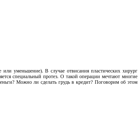
 или уменьшение). В случае отвисания пластических хирург
яется специальный протез. О такой операции мечтают многие
деньги? Можно ли сделать грудь в кредит? Поговорим об этом