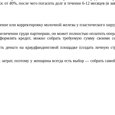
 от 40%, после чего погасить долг в течение 6-12 месяцев (в за
ение или корректировку молочной железы у пластического хиру
увеличении груди партнерши, он может полностью оплатить опе
оформлять кредит, можно собрать требуемую сумму своими с
ть деньги на краудфандинговой площадке (создать личную стр
 затрат, поэтому у женщины всегда есть выбор — собрать самой