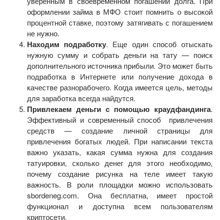
уверенным в своевременном погашении долга. При
оформлении займа в МФО стоит помнить о высокой
процентной ставке, поэтому затягивать с погашением
не нужно.
Находим подработку
. Еще один способ отыскать
нужную сумму и собрать деньги на тату — поиск
дополнительного источника прибыли. Это может быть
подработка в Интернете или получение дохода в
качестве разнорабочего. Когда имеется цель, методы
для заработка всегда найдутся.
Привлекаем деньги с помощью краудфандинга
.
Эффективный и современный способ привлечения
средств — создание личной страницы для
привлечения богатых людей. При написании текста
важно указать, какая сумма нужна для создания
татуировки, сколько денег для этого необходимо,
почему создание рисунка на теле имеет такую
важность. В роли площадки можно использовать
sbordeneg.com. Она бесплатна, имеет простой
функционал и доступна всем пользователям
криптосети.