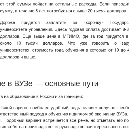
от этой суммы пойдет на остальные расходы. Если привод
сумму, в течение 5 лет потребуется свыше 20 тысяч долларов.
Дороже придется заплатить за «корочку» Государст
университета управления. Здесь годовая оплата достигает 8-8
долларов. Еще выше цена в МГИМО, где за год придется 
около 10 тысяч долларов. Что уже говорить о зар
университетах, стоимость года обучения в которых от 19 до 
долларов и выше.
ие в ВУЗе — основные пути
 на образование в России и за границей:
 Такой вариант наиболее удобный, ведь человек получает нео
 ответственный подход к обучению и диплом об окончании ВУЗа.
. Подобный вариант встречается все реже, но отметать его п
вил себя на производстве, и руководство заинтересовано в п