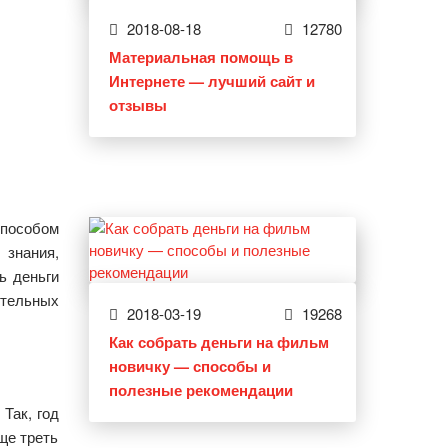
2018-08-18
12780
Материальная помощь в
Интернете — лучший сайт и
отзывы
способом
 знания,
ь деньги
ительных
2018-03-19
19268
Как собрать деньги на фильм
новичку — способы и
полезные рекомендации
Так, год
ще треть