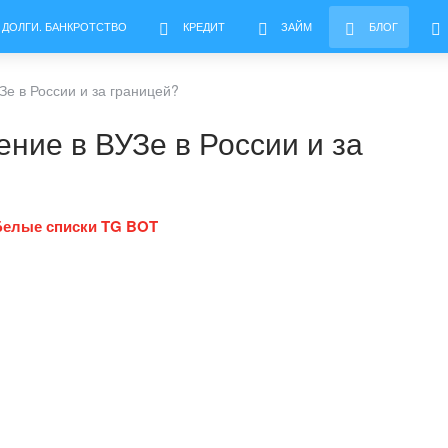
 ДОЛГИ. БАНКРОТСТВО
КРЕДИТ
ЗАЙМ
БЛОГ
Зе в России и за границей?
ение в ВУЗе в России и за
Белые списки TG BOT