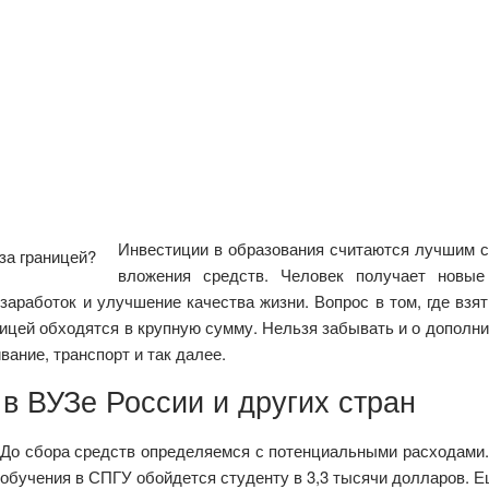
Инвестиции в образования считаются лучшим 
вложения средств. Человек получает новые
аработок и улучшение качества жизни. Вопрос в том, где взят
аницей обходятся в крупную сумму. Нельзя забывать и о дополн
ание, транспорт и так далее.
 в ВУЗе России и других стран
До сбора средств определяемся с потенциальными расходами. 
обучения в СПГУ обойдется студенту в 3,3 тысячи долларов. Е