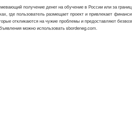
мевающий получение денег на обучение в России или за границ
ах, где пользователь размещает проект и привлекает финанси
оторые откликаются на чужие проблемы и предоставляют безво
бъявления можно использовать sbordeneg.com.