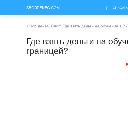
SBORDENEG.COM
СПИСАТЬ
Сбор денег
/
Блог
/
Где взять деньги на обучение в ВУ
Где взять деньги на обуч
границей?