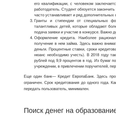
его квалификации, с человеком заключаетс
работодатель. Студент обязуется закончить 
часто устанавливает и ряд дополнительных 
Гранты и стипендии от специальных фо
талантливых детей, которые обладают бол
подача заявки и участие в конкурсе. Важно 
Оформление кредита. Наиболее рационал
получение в нем займа. Здесь важно внимат
деньги. Процентные ставки, сроки кредитов
нюанс необходимо учесть). В 2018 году та
рублей под 9,9 процентов в год. Из бумаг 
учреждении, в привлечении поручителей, пер
Еще один банк— Кредит ЕвропаБанк. Здесь проц
ограничен. Срок кредитования до одного года. К
передать пользователь, минимален.
Поиск денег на образовани