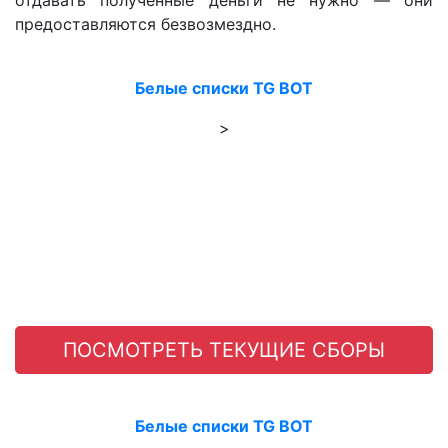
отдавать полученные деньги не нужно — они
предоставляются безвозмездно.
Белые списки TG BOT
>
ПОСМОТРЕТЬ ТЕКУЩИЕ СБОРЫ
Белые списки TG BOT