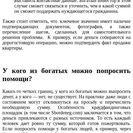
выставить контактные данные. Богатый инвестор в этом
случае сможет связаться и уточнить, чем и какой суммой
он сможет поддержать нуждающегося гражданина.
Также стоит отметить, что ключевое значение имеет наличие
подтверждающих документов, фотография, а также
перечисление шагов, сделанных для самостоятельного
решения проблемы. К примеру, если деньги собираются на
дорогостоящую операцию, можно подтвердить факт продажи
квартиры.
У кого из богатых можно попросить
помощи?
Каких-то четких границ, у кого из богатых можно выпросить
денег, а у кого — нет, не существует. На практике даже люди с
состоянием могут откликнуться на просьбу и перечислить
необходимую сумму. Особенность краудфандинговых
площадок (в том числе Sbordeneg.com) заключается в том, что
деньги привлекаются с разных источников. То есть каждый
человек дает ровно ту сумму, которой готов пожертвовать.
Если попросить помощи у богатых людей, к примеру, через