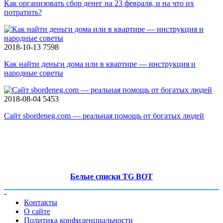
Как организовать сбор денег на 23 февраля, и на что их
потратить?
2018-10-13
7598
Как найти деньги дома или в квартире — инструкция и
народные советы
2018-08-04
5453
Сайт sbordeneg.com — реальная помощь от богатых людей
Белые списки TG BOT
-
Контакты
О сайте
Политика конфиденциальности