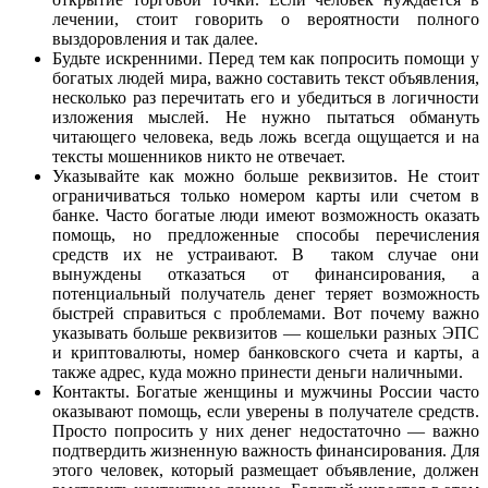
лечении, стоит говорить о вероятности полного
выздоровления и так далее.
Будьте искренними. Перед тем как попросить помощи у
богатых людей мира, важно составить текст объявления,
несколько раз перечитать его и убедиться в логичности
изложения мыслей. Не нужно пытаться обмануть
читающего человека, ведь ложь всегда ощущается и на
тексты мошенников никто не отвечает.
Указывайте как можно больше реквизитов. Не стоит
ограничиваться только номером карты или счетом в
банке. Часто богатые люди имеют возможность оказать
помощь, но предложенные способы перечисления
средств их не устраивают. В таком случае они
вынуждены отказаться от финансирования, а
потенциальный получатель денег теряет возможность
быстрей справиться с проблемами. Вот почему важно
указывать больше реквизитов — кошельки разных ЭПС
и криптовалюты, номер банковского счета и карты, а
также адрес, куда можно принести деньги наличными.
Контакты. Богатые женщины и мужчины России часто
оказывают помощь, если уверены в получателе средств.
Просто попросить у них денег недостаточно — важно
подтвердить жизненную важность финансирования. Для
этого человек, который размещает объявление, должен