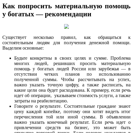
Как попросить материальную помощь
у богатых — рекомендации
Существует несколько правил, как обращаться к
состоятельным людям для получения денежной помощи.
Выделим основные:
Будьте конкретны в своих целях и сумме. Проблема
многих людей, решивших просить материальную
помощь у богатых людей России или зарубежья — в
отсутствии четких планов по использованию
полученной суммы. Чтобы рассчитывать на успех,
важно указать точную цифру, а также расписать, на
какие цели она будет расходована. К примеру, если речь
идет об операции, указываем стоимость услуги, а также
затраты на реабилитацию.
Говорите о результате. Состоятельные граждане знают
цену каждой копейке, поэтому они хотят видеть итог
перечисления той или иной суммы. В объявлении
важно указать конечный результат. Если речь идет о
привлечении средств на бизнес, это может быть
открытие торговой точки. Если человек нуждается в