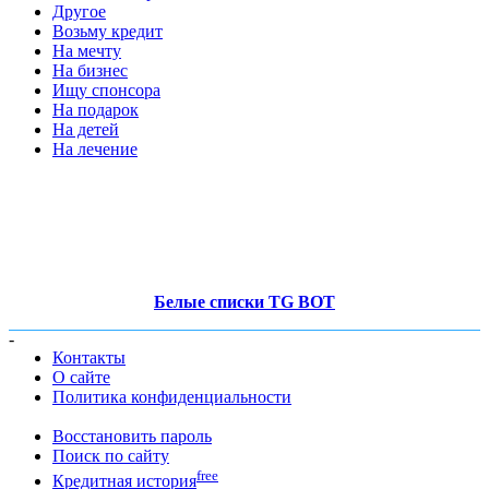
Другое
Возьму кредит
На мечту
На бизнес
Ищу спонсора
На подарок
На детей
На лечение
Белые списки TG BOT
-
Контакты
О сайте
Политика конфиденциальности
Восстановить пароль
Поиск по сайту
free
Кредитная история