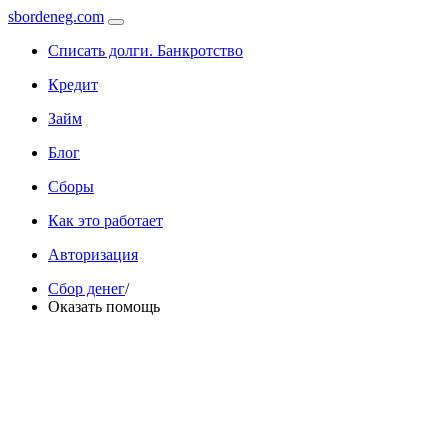
sbordeneg.com
Списать долги. Банкротство
Кредит
Займ
Блог
Сборы
Как это работает
Авторизация
Сбор денег
/
Оказать помощь