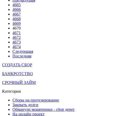
Предыдущая
4665
4666
4667
4668
4669
4670
4671
4672
4673
4674
Следующая
Последняя
СОЗДАТЬ СБОР
БАНКРОТСТВО
СРОЧНЫЙ ЗАЙМ
Категории
Сборы на протезирование
Закрыть долги
Обманули мошенники - сбор денег
На онлайн проект