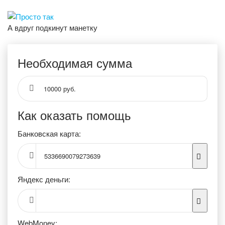
А вдруг подкинут манетку
Необходимая сумма
10000 руб.
Как оказать помощь
Банковская карта:
5336690079273639
Яндекс деньги:
WebMoney: