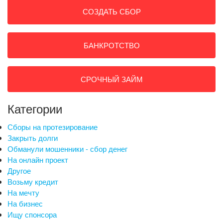
СОЗДАТЬ СБОР
БАНКРОТСТВО
СРОЧНЫЙ ЗАЙМ
Категории
Сборы на протезирование
Закрыть долги
Обманули мошенники - сбор денег
На онлайн проект
Другое
Возьму кредит
На мечту
На бизнес
Ищу спонсора