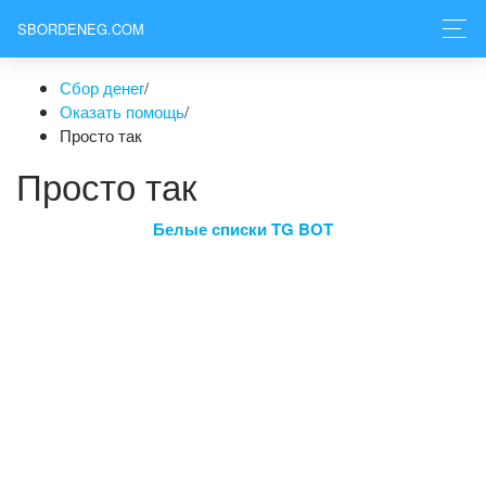
SBORDENEG.COM
Сбор денег
/
Оказать помощь
/
Просто так
Просто так
Белые списки TG BOT