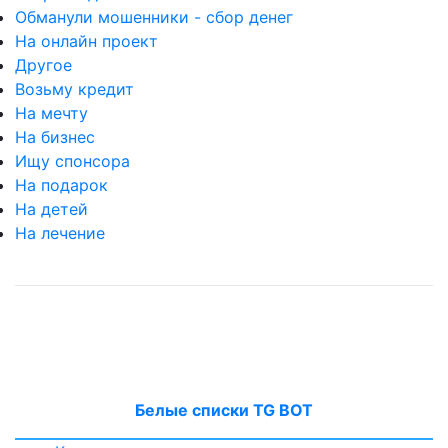
Обманули мошенники - сбор денег
На онлайн проект
Другое
Возьму кредит
На мечту
На бизнес
Ищу спонсора
На подарок
На детей
На лечение
Белые списки TG BOT