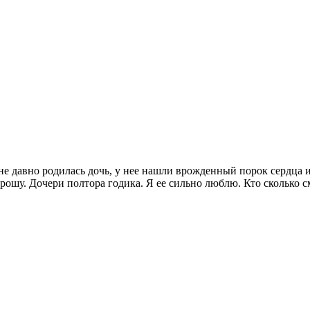
е давно родилась дочь, у нее нашли врожденный порок сердца и 
прошу. Дочери полтора годика. Я ее сильно люблю. Кто сколько 