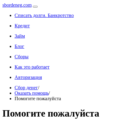
sbordeneg.com
Списать долги. Банкротство
Кредит
Займ
Блог
Сборы
Как это работает
Авторизация
Сбор денег
/
Оказать помощь
/
Помогите пожалуйста
Помогите пожалуйста