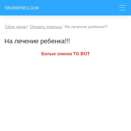
SBORDENEG.COM
Сбор денег
/
Оказать помощь
/
На лечение ребенка!!!
На лечение ребенка!!!
Белые списки TG BOT