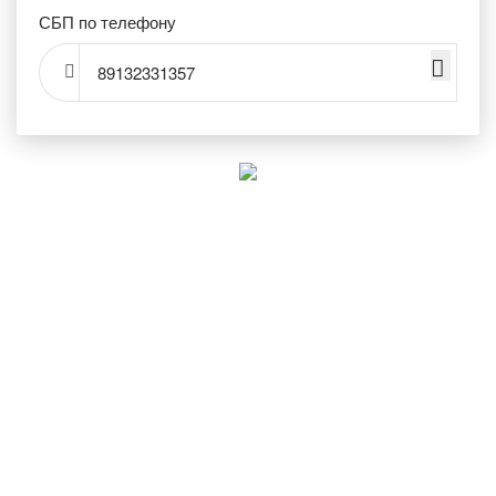
СБП по телефону
89132331357