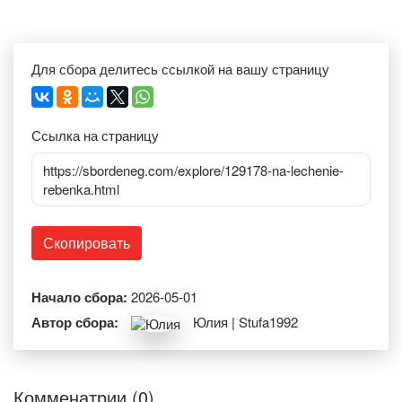
Для сбора делитесь ссылкой на вашу страницу
Ссылка на страницу
https://sbordeneg.com/explore/129178-na-lechenie-
rebenka.html
Скопировать
Начало сбора:
2026-05-01
Автор сбора:
Юлия | Stufa1992
Комменатрии (0)