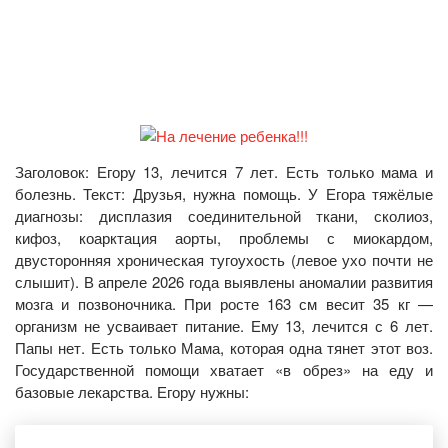
Заголовок: Егору 13, лечится 7 лет. Есть только мама и
болезнь. Текст: Друзья, нужна помощь. У Егора тяжёлые
диагнозы: дисплазия соединительной ткани, сколиоз,
кифоз, коарктация аорты, проблемы с миокардом,
двусторонняя хроническая тугоухость (левое ухо почти не
слышит). В апреле 2026 года выявлены аномалии развития
мозга и позвоночника. При росте 163 см весит 35 кг —
организм не усваивает питание. Ему 13, лечится с 6 лет.
Папы нет. Есть только Мама, которая одна тянет этот воз.
Государственной помощи хватает «в обрез» на еду и
базовые лекарства. Егору нужны: