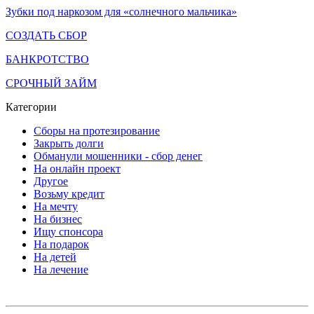
Зубки под наркозом для «солнечного мальчика»
СОЗДАТЬ СБОР
БАНКРОТСТВО
СРОЧНЫЙ ЗАЙМ
Категории
Сборы на протезирование
Закрыть долги
Обманули мошенники - сбор денег
На онлайн проект
Другое
Возьму кредит
На мечту
На бизнес
Ищу спонсора
На подарок
На детей
На лечение