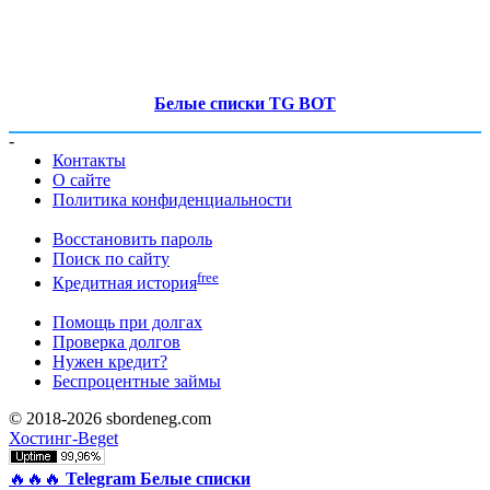
Белые списки TG BOT
-
Контакты
О сайте
Политика конфиденциальности
Восстановить пароль
Поиск по сайту
free
Кредитная история
Помощь при долгах
Проверка долгов
Нужен кредит?
Беспроцентные займы
© 2018-2026 sbordeneg.com
Хостинг-Beget
🔥🔥🔥
Telegram Белые списки