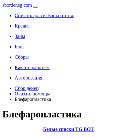
sbordeneg.com
Списать долги. Банкротство
Кредит
Займ
Блог
Сборы
Как это работает
Авторизация
Сбор денег
/
Оказать помощь
/
Блефаропластика
Блефаропластика
Белые списки TG BOT