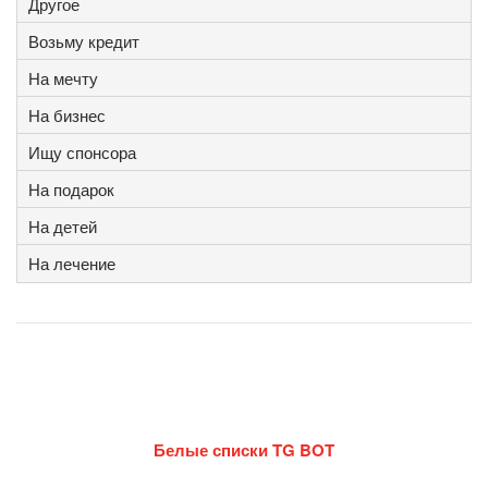
Другое
Возьму кредит
На мечту
На бизнес
Ищу спонсора
На подарок
На детей
На лечение
Белые списки TG BOT