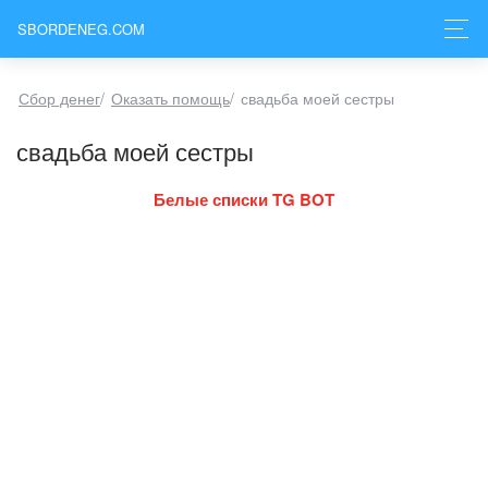
SBORDENEG.COM
Сбор денег
/
Оказать помощь
/
свадьба моей сестры
свадьба моей сестры
Белые списки TG BOT