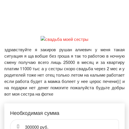
здравствуйте я закиров рушан алиевич у меня такая
ситуация я ща вобше без гроша я так то работою в ночную
смену получаю всего лищь 25000 в месяц и за квартиру
платим 11000 тыс а у сестры скоро свадьба через 2 мес и у
родителей тоже нет отец только летом на калыме работает
если работа будет а мамка болеет у нее церос печени((( и
на подарки нет денег помогите пожалуйста будьте добры
вот моя сестра на фотке
Необходимая сумма
300000 руб.