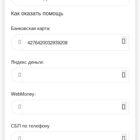
Как оказать помощь
Банковская карта:
4276420032939208
Яндекс деньги:
WebMoney:
СБП по телефону