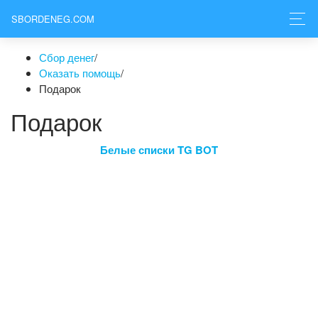
SBORDENEG.COM
Сбор денег
/
Оказать помощь
/
Подарок
Подарок
Белые списки TG BOT