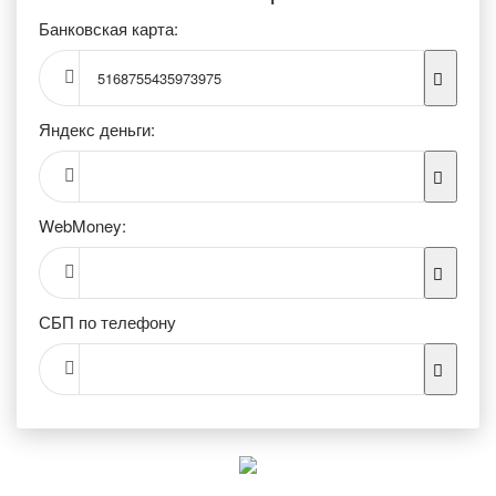
Банковская карта:
5168755435973975
Яндекс деньги:
WebMoney:
СБП по телефону