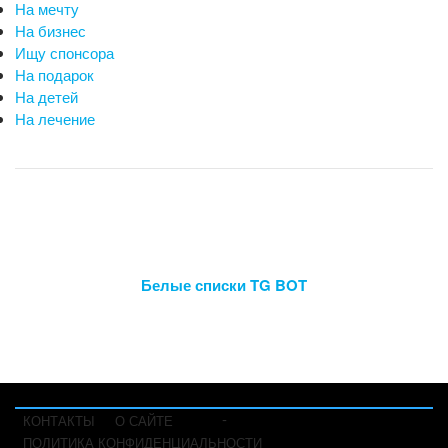
На мечту
На бизнес
Ищу спонсора
На подарок
На детей
На лечение
Белые списки TG BOT
-
КОНТАКТЫ
О САЙТЕ
ПОЛИТИКА КОНФИДЕНЦИАЛЬНОСТИ