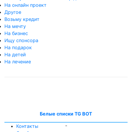
На онлайн проект
Другое
Возьму кредит
На мечту
На бизнес
Ищу спонсора
На подарок
На детей
На лечение
Белые списки TG BOT
-
Контакты