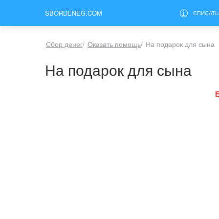
SBORDENEG.COM
СПИСАТЬ
Сбор денег
/
Оказать помощь
/
На подарок для сына
На подарок для сына