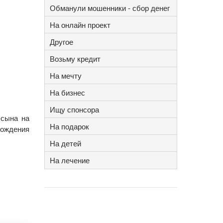
Обманули мошенники - сбор денег
На онлайн проект
Другое
Возьму кредит
На мечту
На бизнес
Ищу спонсора
 сына на
На подарок
рождения
На детей
На лечение