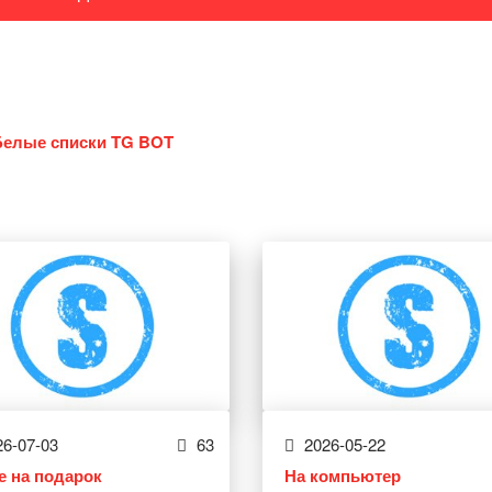
Белые списки TG BOT
6-07-03
63
2026-05-22
е на подарок
На компьютер