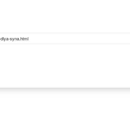
-dlya-syna.html