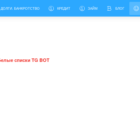
 ДОЛГИ. БАНКРОТСТВО
КРЕДИТ
ЗАЙМ
БЛОГ
Белые списки TG BOT