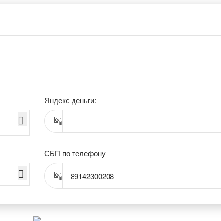
Яндекс деньги:
СБП по телефону
89142300208