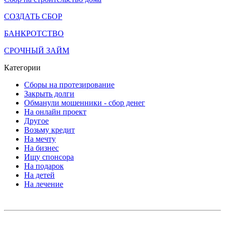
СОЗДАТЬ СБОР
БАНКРОТСТВО
СРОЧНЫЙ ЗАЙМ
Категории
Сборы на протезирование
Закрыть долги
Обманули мошенники - сбор денег
На онлайн проект
Другое
Возьму кредит
На мечту
На бизнес
Ищу спонсора
На подарок
На детей
На лечение