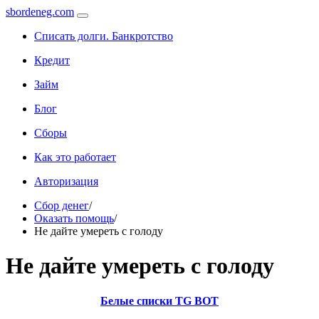
sbordeneg.com
Списать долги. Банкротство
Кредит
Займ
Блог
Сборы
Как это работает
Авторизация
Сбор денег
/
Оказать помощь
/
Не дайте умереть с голоду
Не дайте умереть с голоду
Белые списки TG BOT