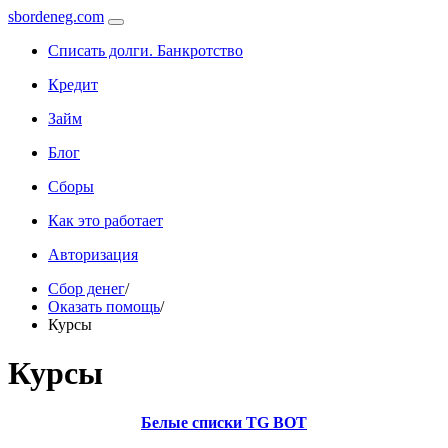
sbordeneg.com
Списать долги. Банкротство
Кредит
Займ
Блог
Сборы
Как это работает
Авторизация
Сбор денег
/
Оказать помощь
/
Курсы
Курсы
Белые списки TG BOT