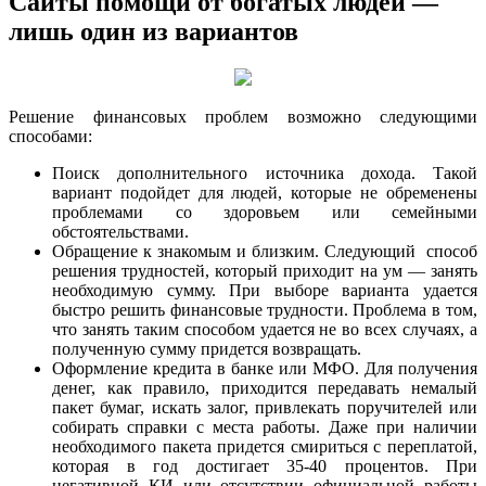
Сайты помощи от богатых людей —
лишь один из вариантов
Решение финансовых проблем возможно следующими
способами:
Поиск дополнительного источника дохода. Такой
вариант подойдет для людей, которые не обременены
проблемами со здоровьем или семейными
обстоятельствами.
Обращение к знакомым и близким. Следующий способ
решения трудностей, который приходит на ум — занять
необходимую сумму. При выборе варианта удается
быстро решить финансовые трудности. Проблема в том,
что занять таким способом удается не во всех случаях, а
полученную сумму придется возвращать.
Оформление кредита в банке или МФО. Для получения
денег, как правило, приходится передавать немалый
пакет бумаг, искать залог, привлекать поручителей или
собирать справки с места работы. Даже при наличии
необходимого пакета придется смириться с переплатой,
которая в год достигает 35-40 процентов. При
негативной КИ или отсутствии официальной работы