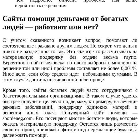
вероятность ее решения.
Сайты помощи деньгами от богатых
людей — работают или нет?
С учетом сказанного возникает вопрос, помогают ли
состоятельные граждане другим людям. Не секрет, что деньги
никто не раздает просто так. Это значит, что рассчитывать на
материальную поддержку без отдачи весьма глупо.
Вероятность найти человека, готового выбросить миллион на
решение той или иной проблемы составляет не более 0,001%.
Иное дело, если сбор средств идет небольшими суммами. В
этом случае достичь поставленной цели проще.
Кроме того, сайты богатых людей часто сотрудничают с
благотворительными организациями. В таком случае удается
быстрее получить целевую поддержку, к примеру, на лечение
раковых заболеваний, поддержку одиноких матерей и
решения иных задач. Популярный сайт помощи —
sbordeneg.com. Его посещают многие богатые люди, которые
оказать материальную поддержку. Остается лишь разместить
свою историю, приложить фото и подтверждающие бумаги, а
далее ждать помощи.