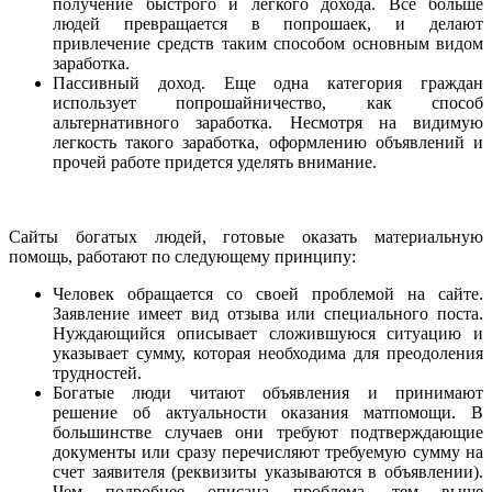
получение быстрого и легкого дохода. Все больше
людей превращается в попрошаек, и делают
привлечение средств таким способом основным видом
заработка.
Пассивный доход. Еще одна категория граждан
использует попрошайничество, как способ
альтернативного заработка. Несмотря на видимую
легкость такого заработка, оформлению объявлений и
прочей работе придется уделять внимание.
Сайты богатых людей, готовые оказать материальную
помощь, работают по следующему принципу:
Человек обращается со своей проблемой на сайте.
Заявление имеет вид отзыва или специального поста.
Нуждающийся описывает сложившуюся ситуацию и
указывает сумму, которая необходима для преодоления
трудностей.
Богатые люди читают объявления и принимают
решение об актуальности оказания матпомощи. В
большинстве случаев они требуют подтверждающие
документы или сразу перечисляют требуемую сумму на
счет заявителя (реквизиты указываются в объявлении).
Чем подробнее описана проблема, тем выше