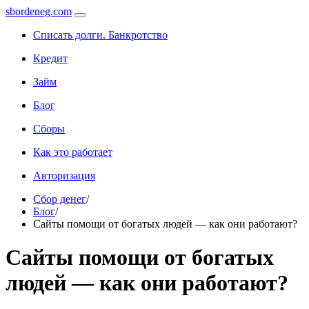
sbordeneg.com
Списать долги. Банкротство
Кредит
Займ
Блог
Сборы
Как это работает
Авторизация
Сбор денег
/
Блог
/
Сайты помощи от богатых людей — как они работают?
Сайты помощи от богатых
людей — как они работают?