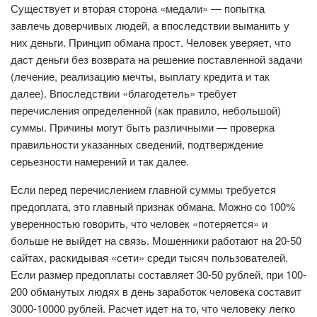
Существует и вторая сторона «медали» — попытка
завлечь доверчивых людей, а впоследствии выманить у
них деньги. Принцип обмана прост. Человек уверяет, что
даст деньги без возврата на решение поставленной задачи
(лечение, реализацию мечты, выплату кредита и так
далее). Впоследствии «благодетель» требует
перечисления определенной (как правило, небольшой)
суммы. Причины могут быть различными — проверка
правильности указанных сведений, подтверждение
серьезности намерений и так далее.
Если перед перечислением главной суммы требуется
предоплата, это главный признак обмана. Можно со 100%
уверенностью говорить, что человек «потеряется» и
больше не выйдет на связь. Мошенники работают на 20-50
сайтах, раскидывая «сети» среди тысяч пользователей.
Если размер предоплаты составляет 30-50 рублей, при 100-
200 обманутых людях в день заработок человека составит
3000-10000 рублей. Расчет идет на то, что человеку легко