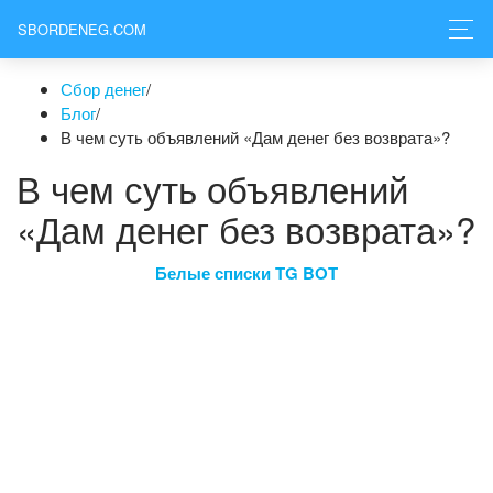
SBORDENEG.COM
Сбор денег
/
Блог
/
В чем суть объявлений «Дам денег без возврата»?
В чем суть объявлений
«Дам денег без возврата»?
Белые списки TG BOT