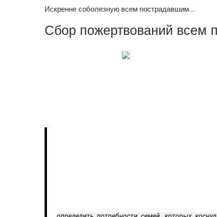
Искренне соболезную всем пострадавшим...
Сбор пожертвований всем 
определить потребности семей, которых коснул