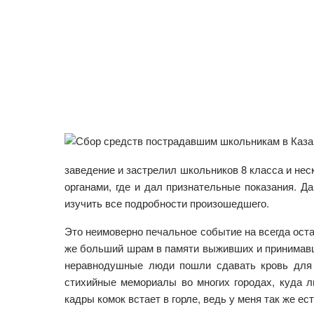
заведение и застрелил школьников 8 класса и не
органами, где и дал признательные показания. 
изучить все подробности произошедшего.
Это неимоверно печальное событие на всегда оста
же больший шрам в памяти выживших и принимавш
неравнодушные люди пошли сдавать кровь для 
стихийные мемориалы во многих городах, куда 
кадры комок встает в горле, ведь у меня так же есть