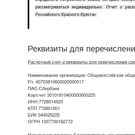
рассматриваться индивидуально. Отчет о рас
Российского Красного Креста».
Реквизиты для перечислен
Расчетный счет и реквизиты для перечисления ср
Наименование организации: Общероссийская обще
Р/с 40703810600020000017
ПАО Сбербанк
Кор/счет 30101810400000000225
ИНН 7728014523
КПП 772801001
БИК 044525225
ОГРН 1037700182772
Назначение платежа:
Благотворительное пожертво