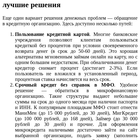
лучшие решения
Еще один вариант решения денежных проблем — обращение
в кредитную организацию. Здесь доступно несколько путей:
Пользование кредитной картой
. Многие банковские
учреждения позволяют клиентам пользоваться
кредиткой без процентов при условии своевременного
возврата денег (в срок до 50-60 дней). Это хорошая
альтернатива мгновенным займам онлайн на карту, но с
одним большим недостатком. При обналичивании денег
кредитор снимает процент (достигает 2-3%). Если
пользователь не вложился в установленный период,
процентная ставка начисляется на весь срок.
Срочный кредит без справок в МФО
. Удобное
решение — обратиться в микрофинансовую
организацию. Такие структуры выдают небольшие
суммы на срок до одного месяца при наличии паспорта
и ИНН. К популярным площадкам МФО стоит отнести
МаниМен (до 15 000 рублей, до 30 дней), МигКредит
(до 100 000 рублей, до 168 дней), Займер (до 30 000
рублей до 30 дней) и прочие. Для оформления
микрокредита наличными достаточно зайти на сайт
выбранной организации, подать заявку (заполнить