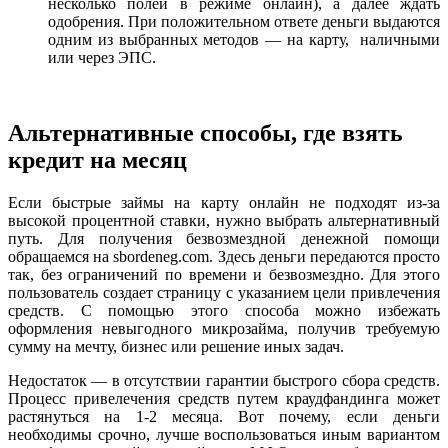
несколько полей в режиме онлайн), а далее ждать
одобрения. При положительном ответе деньги выдаются
одним из выбранных методов — на карту, наличными
или через ЭПС.
Альтернативные способы, где взять
кредит на месяц
Если быстрые займы на карту онлайн не подходят из-за
высокой процентной ставки, нужно выбрать альтернативный
путь. Для получения безвозмездной денежной помощи
обращаемся на sbordeneg.com. Здесь деньги передаются просто
так, без ограничений по времени и безвозмездно. Для этого
пользователь создает страницу с указанием цели привлечения
средств. С помощью этого способа можно избежать
оформления невыгодного микрозайма, получив требуемую
сумму на мечту, бизнес или решение иных задач.
Недостаток — в отсутствии гарантии быстрого сбора средств.
Процесс привелечения средств путем краудфандинга может
растянуться на 1-2 месяца. Вот почему, если деньги
необходимы срочно, лучше воспользоваться иным вариантом