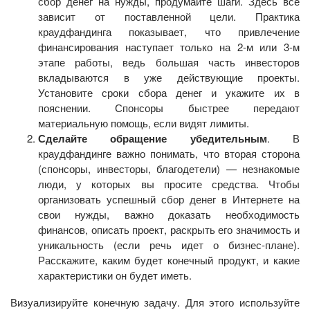
сбор денег на нужды, продумайте шаги. Здесь все
зависит от поставленной цели. Практика
краудфандинга показывает, что привлечение
финансирования наступает только на 2-м или 3-м
этапе работы, ведь большая часть инвесторов
вкладываются в уже действующие проекты.
Установите сроки сбора денег и укажите их в
пояснении. Спонсоры быстрее передают
материальную помощь, если видят лимиты.
Сделайте обращение убедительным
. В
краудфандинге важно понимать, что вторая сторона
(спонсоры, инвесторы, благодетели) — незнакомые
люди, у которых вы просите средства. Чтобы
организовать успешный сбор денег в Интернете на
свои нужды, важно доказать необходимость
финансов, описать проект, раскрыть его значимость и
уникальность (если речь идет о бизнес-плане).
Расскажите, каким будет конечный продукт, и какие
характеристики он будет иметь.
Визуализируйте конечную задачу. Для этого используйте