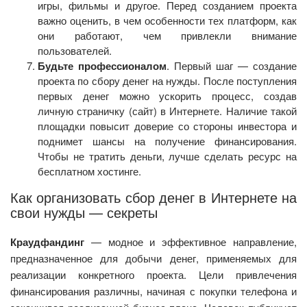
игры, фильмы и другое. Перед созданием проекта
важно оценить, в чем особенности тех платформ, как
они работают, чем привлекли внимание
пользователей.
Будьте профессионалом
. Первый шаг — создание
проекта по сбору денег на нужды. После поступления
первых денег можно ускорить процесс, создав
личную страничку (сайт) в Интернете. Наличие такой
площадки повысит доверие со стороны инвестора и
поднимет шансы на получение финансирования.
Чтобы не тратить деньги, лучше сделать ресурс на
бесплатном хостинге.
Как организовать сбор денег в Интернете на
свои нужды — секреты
Краудфандинг
— модное и эффективное направление,
предназначенное для добычи денег, применяемых для
реализации конкретного проекта. Цели привлечения
финансирования различны, начиная с покупки телефона и