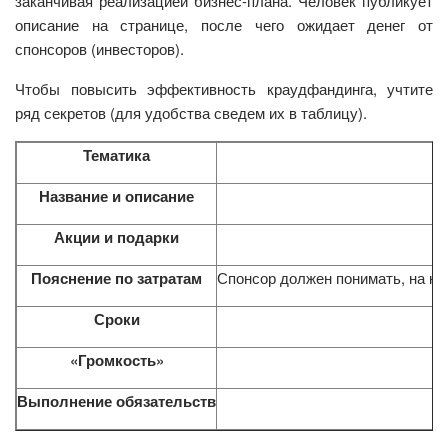
заканчивая реализацией бизнес-плана. Человек публикует
описание на странице, после чего ожидает денег от
спонсоров (инвесторов).
Чтобы повысить эффективность краудфандинга, учтите
ряд секретов (для удобства сведем их в таблицу).
Тематика
Название и описание
Акции и подарки
Пояснение по затратам
Спонсор должен понимать, на ка
Сроки
«Громкость»
Выполнение обязательств