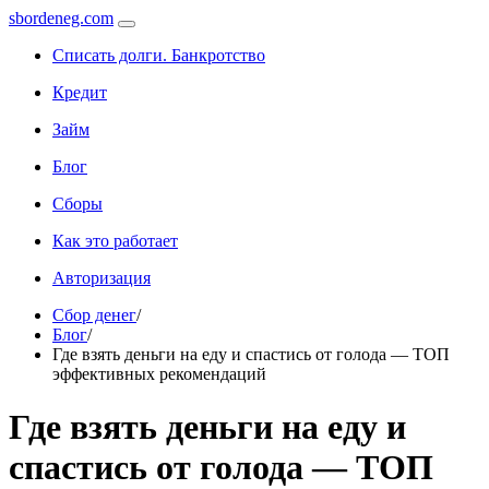
sbordeneg.com
Списать долги. Банкротство
Кредит
Займ
Блог
Сборы
Как это работает
Авторизация
Сбор денег
/
Блог
/
Где взять деньги на еду и спастись от голода — ТОП
эффективных рекомендаций
Где взять деньги на еду и
спастись от голода — ТОП