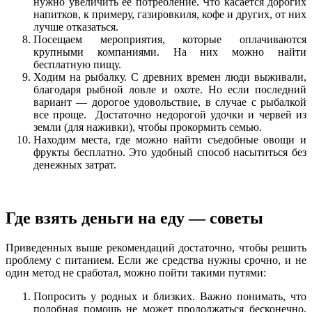
нужно увеличить ее потребление. Что касается дорогих
напитков, к примеру, газировкиля, кофе и других, от них
лучше отказаться.
Посещаем мероприятия, которые оплачиваются
крупными компаниями. На них можно найти
бесплатную пищу.
Ходим на рыбалку. С древних времен люди выживали,
благодаря рыбной ловле и охоте. Но если последний
вариант — дорогое удовольствие, в случае с рыбалкой
все проще. Достаточно недорогой удочки и червей из
земли (для наживки), чтобы прокормить семью.
Находим места, где можно найти съедобные овощи и
фрукты бесплатно. Это удобный способ насытиться без
денежных затрат.
Где взять деньги на еду — советы
Приведенных выше рекомендаций достаточно, чтобы решить
проблему с питанием. Если же средства нужны срочно, и не
один метод не сработал, можно пойти такими путями:
Попросить у родных и близких. Важно понимать, что
подобная помощь не может продолжаться бесконечно,