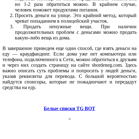
но 1-2 раза обратиться можно. В крайнем случае,
человек поможет продуктами питания.
Просить деньги на улице. Это крайний метод, который
чреват попаданием в полицейский участок.
Продать ненужные вещи. При наличии
продолжительных проблем с деньгами можно продать
какую-либо вещь из дома.
В завершение приведем еще один способ, где взять деньги на
еду — краудфандинг. Если дома уже нет компьютера или
телефона, подключенного к Сети, можно обратиться к друзьям
и через них создать страницу на сайте sbordeneg.com. Здесь
важно описать суть проблемы и попросить у людей деньги,
указав реквизиты для перевода. С большой вероятностью
найдутся спонсоры, которые не пожадничают и передадут
средства на еду.
Белые списки TG BOT
>