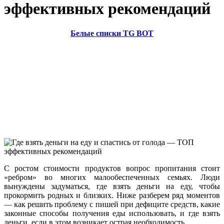
эффективных рекомендаций
Белые списки TG BOT
С ростом стоимости продуктов вопрос пропитания стоит
«ребром» во многих малообеспеченных семьях. Люди
вынуждены задуматься, где взять деньги на еду, чтобы
прокормить родных и близких. Ниже разберем ряд моментов
— как решить проблему с пишей при дефиците средств, какие
законные способы получения еды использовать, и где взять
деньги, если в этом возникает острая необходимость.