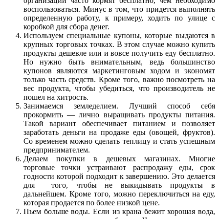
организаций часто кормят бесплатно, чем необходимо
воспользоваться. Минус в том, что придется выполнять
определенную работу, к примеру, ходить по улице с
коробкой для сбора денег.
Используем специальные купоны, которые выдаются в
крупных торговых точках. В этом случае можно купить
продукты дешевле или и вовсе получить еду бесплатно.
Но нужно быть внимательным, ведь большинство
купонов являются маркетинговым ходом и экономят
только часть средств. Кроме того, важно посмотреть на
вес продукта, чтобы убедиться, что производитель не
пошел на хитрость.
Занимаемся земледелием. Лучший способ себя
прокормить — лично выращивать продукты питания.
Такой вариант обеспечивает питанием и позволяет
заработать деньги на продаже еды (овощей, фруктов).
Со временем можно сделать теплицу и стать успешным
предпринимателем.
Делаем покупки в дешевых магазинах. Многие
торговые точки устраивают распродажу еды, срок
годности которой подходит к завершению. Это делается
для того, чтобы не выкидывать продукты в
дальнейшем. Кроме того, можно переключиться на еду,
которая продается по более низкой цене.
Пьем больше воды. Если из крана бежит хорошая вода,