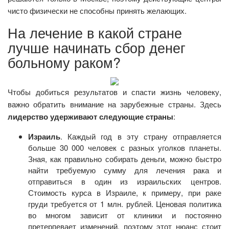
чисто физически не способны принять желающих.
На лечение в какой стране
лучше начинать сбор денег
больному раком?
Чтобы добиться результатов и спасти жизнь человеку,
важно обратить внимание на зарубежные страны. Здесь
лидерство удерживают следующие страны
:
Израиль
. Каждый год в эту страну отправляется
больше 30 000 человек с разных уголков планеты.
Зная, как правильно собирать деньги, можно быстро
найти требуемую сумму для лечения рака и
отправиться в один из израильских центров.
Стоимость курса в Израиле, к примеру, при раке
груди требуется от 1 млн. рублей. Ценовая политика
во многом зависит от клиники и постоянно
претерпевает изменений, поэтому этот нюанс стоит