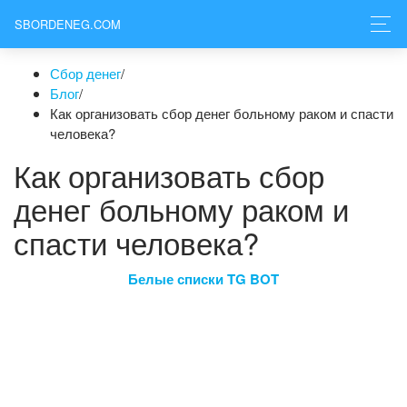
SBORDENEG.COM
Сбор денег
/
Блог
/
Как организовать сбор денег больному раком и спасти
человека?
Как организовать сбор
денег больному раком и
спасти человека?
Белые списки TG BOT