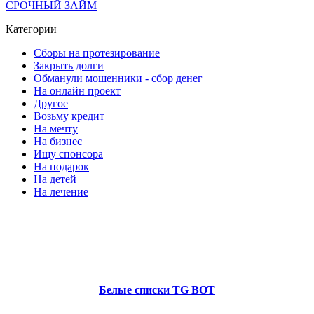
СРОЧНЫЙ ЗАЙМ
Категории
Сборы на протезирование
Закрыть долги
Обманули мошенники - сбор денег
На онлайн проект
Другое
Возьму кредит
На мечту
На бизнес
Ищу спонсора
На подарок
На детей
На лечение
Белые списки TG BOT
-