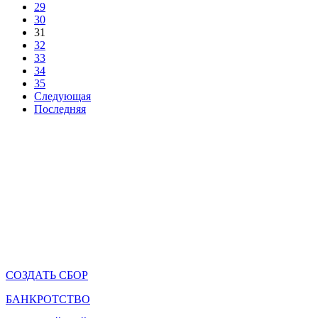
29
30
31
32
33
34
35
Следующая
Последняя
СОЗДАТЬ СБОР
БАНКРОТСТВО