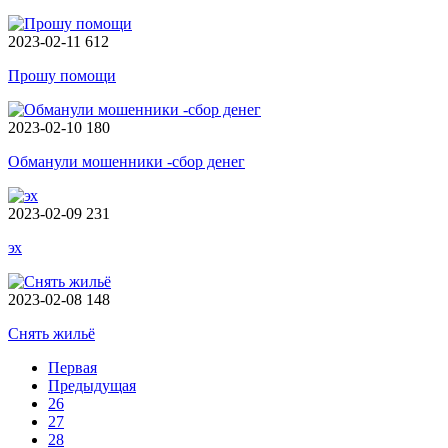
2023-02-11
612
Прошу помощи
2023-02-10
180
Обманули мошенники -сбор денег
2023-02-09
231
эх
2023-02-08
148
Снять жильё
Первая
Предыдущая
26
27
28