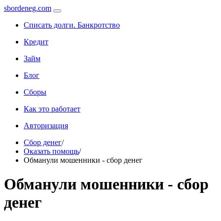
sbordeneg.com
Списать долги. Банкротство
Кредит
Займ
Блог
Сборы
Как это работает
Авторизация
Сбор денег
/
Оказать помощь
/
Обманули мошенники - сбор денег
Обманули мошенники - сбор
денег