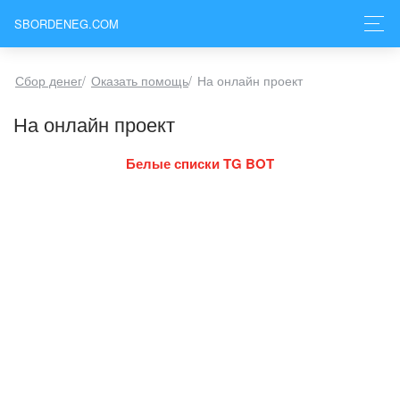
SBORDENEG.COM
Сбор денег
/
Оказать помощь
/
На онлайн проект
На онлайн проект
Белые списки TG BOT