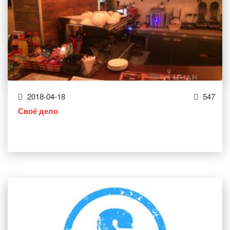
2018-04-18
547
Своё дело