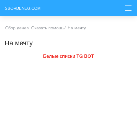
SBORDENEG.COM
Сбор денег
/
Оказать помощь
/
На мечту
На мечту
Белые списки TG BOT