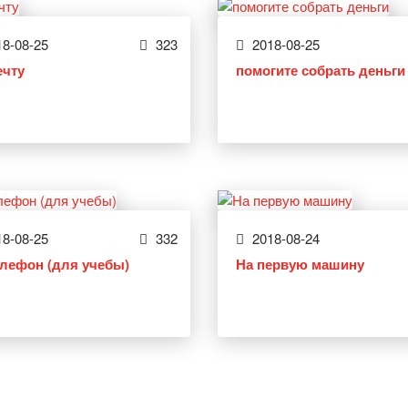
8-08-25
323
2018-08-25
ечту
помогите собрать деньги
8-08-25
332
2018-08-24
елефон (для учебы)
На первую машину