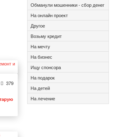
Обманули мошенники - сбор денег
На онлайн проект
Другое
Возьму кредит
На мечту
На бизнес
Ищу спонсора
На подарок
379
На детей
На лечение
старую