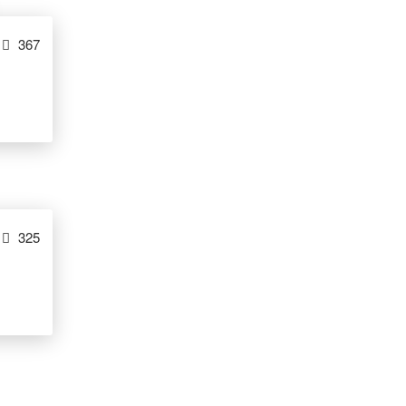
367
325