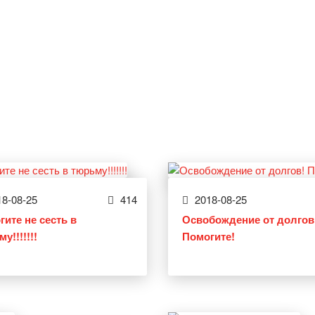
8-08-25
414
2018-08-25
гите не сесть в
Освобождение от долгов
у!!!!!!!
Помогите!