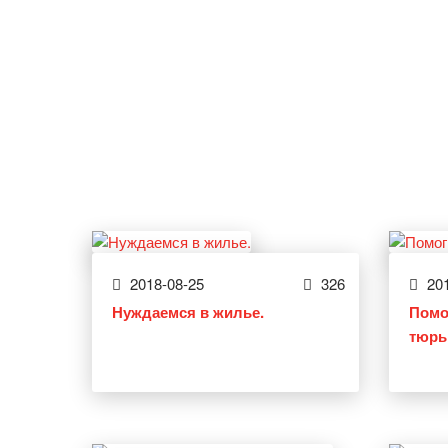
2018-08-25
326
201
Нуждаемся в жилье.
Помо
тюрьм