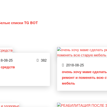
Белые списки TG BOT
8-08-25
382
2018-08-25
 средств
очень хочу маме сделать
ремонт и поменять всю 
мебель