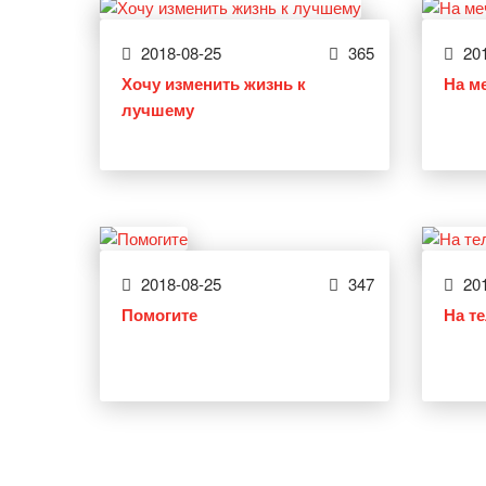
2018-08-25
365
201
Хочу изменить жизнь к
На м
лучшему
2018-08-25
347
201
Помогите
На т