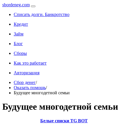
sbordeneg.com
Списать долги. Банкротство
Кредит
Займ
Блог
Сборы
Как это работает
Авторизация
Сбор денег
/
Оказать помощь
/
Будущее многодетной семьи
Будущее многодетной семьи
Белые списки TG BOT