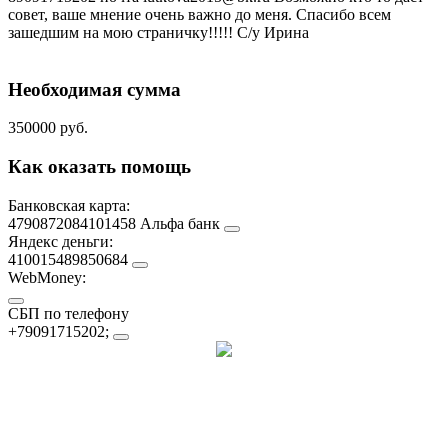
совет, ваше мнение очень важно до меня. Спасибо всем
зашедшим на мою страничку!!!!! С/у Ирина
Необходимая сумма
350000 руб.
Как оказать помощь
Банковская карта:
4790872084101458 Альфа банк
Яндекс деньги:
410015489850684
WebMoney:
СБП по телефону
+79091715202;