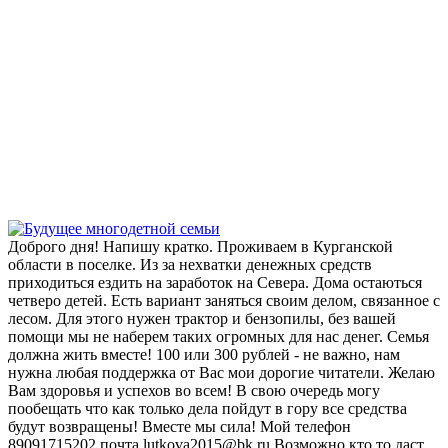
Доброго дня! Напишу кратко. Проживаем в Курганской
области в поселке. Из за нехватки денежных средств
приходиться ездить на заработок на Севера. Дома остаються
четверо детей. Есть вариант заняться своим делом, связанное с
лесом. Для этого нужен трактор и бензопилы, без вашей
помощи мы не наберем таких огромных для нас денег. Семья
должна жить вместе! 100 или 300 рублей - не важно, нам
нужна любая поддержка от Вас мои дорогие читатели. Желаю
Вам здоровья и успехов во всем! В свою очередь могу
пообещать что как только дела пойдут в гору все средства
будут возвращены! Вместе мы сила! Мой телефон
89091715202 почта lutkova2015@bk.ru Возможно кто то даст