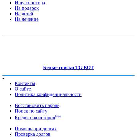
Ищу спонсора
На подарок
На детей
На лечение
Белые списки TG BOT
-
Контакты
О сайте
Политика конфиденциальности
Восстановить пароль
Поиск по сайту
free
Кредитная история
Помощь при долгах
Проверка долгов