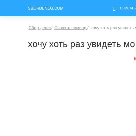
SBORDENEG.COM
СПИСАТЬ
Сбор денег
/
Оказать помощь
/
хочу хоть раз увидеть
хочу хоть раз увидеть м