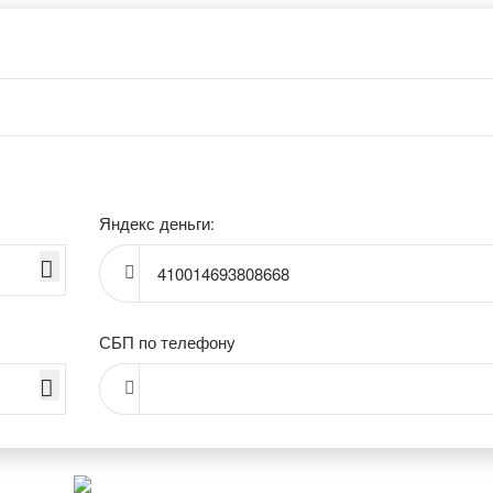
Яндекс деньги:
410014693808668
СБП по телефону