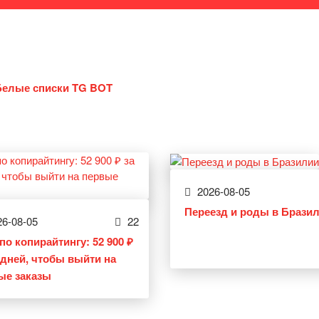
Белые списки TG BOT
2026-08-05
Переезд и роды в Брази
6-08-05
22
по копирайтингу: 52 900 ₽
0 дней, чтобы выйти на
ые заказы