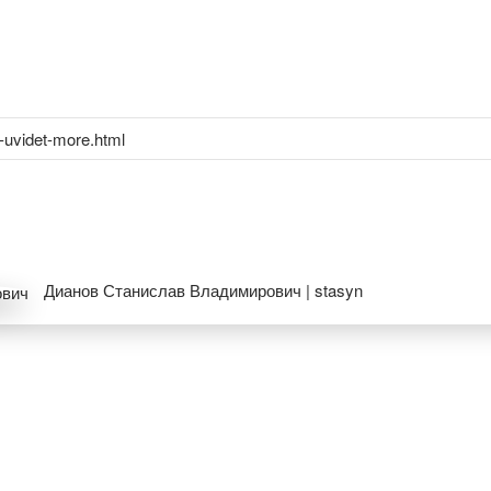
-uvidet-more.html
Дианов Станислав Владимирович | stasyn