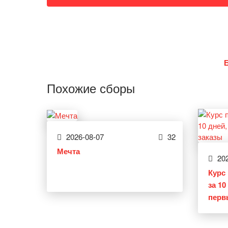
Похожие сборы
2026-08-07
32
Мечта
202
Курс 
за 1
перв