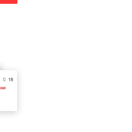
18
лии