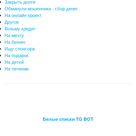
Закрыть долги
Обманули мошенники - сбор денег
На онлайн проект
Другое
Возьму кредит
На мечту
На бизнес
Ищу спонсора
На подарок
На детей
На лечение
Белые списки TG BOT