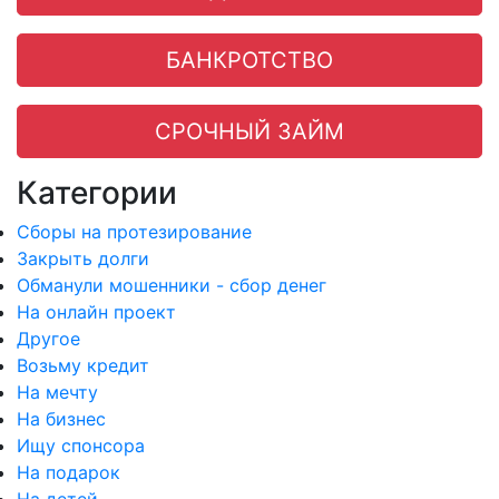
БАНКРОТСТВО
СРОЧНЫЙ ЗАЙМ
Категории
Сборы на протезирование
Закрыть долги
Обманули мошенники - сбор денег
На онлайн проект
Другое
Возьму кредит
На мечту
На бизнес
Ищу спонсора
На подарок
На детей