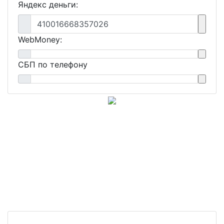
Яндекс деньги:
410016668357026
WebMoney:
СБП по телефону