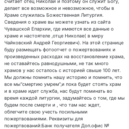
считает отец Николай и поэтому он служит Богу,
делает все возможное и невозможное, чтобы в
Храме служилась Божественная Литургия.
Сведения о храме вы можете узнать из сайта
Чувашской Епархии, где имеются все данные о
храме и настоятеле ,отце Николае( в миру
Чайковский Андрей Георгиевич). На этой странице
буду размещать фотоотчет о пожертвованиях и
произведенных расходах на восстановление храма,
не оставайтесь равнодушными, не так много
храмов у нас осталось с историей свыше 100 лет.
Мы должны помнить нашу историю и помнить, что
все мы"смертию умрем",и пока будет стоять храм
и в храме идет служба, нас будут поминать во
время каждой литургии, задумайтесь о том, где мы
будем после смерти и , что там нас ждет,
облегчите свою учесть посильными
пожертвованиями. Реквизиты для
пожертвований:Банк получателя Доп.офис №