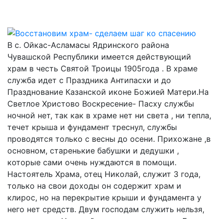
В с. Ойкас-Асламасы Ядринского района
Чувашской Республики имеется действующий
храм в честь Святой Троицы 1905года . В храме
служба идет с Праздника Антипасхи и до
Празднование Казанской иконе Божией Матери.На
Светлое Христово Воскресение- Пасху службы
ночной нет, так как в храме нет ни света , ни тепла,
течет крыша и фундамент треснул, службы
проводятся только с весны до осени. Прихожане ,в
основном, старенькие бабушки и дедушки ,
которые сами очень нуждаются в помощи.
Настоятель Храма, отец Николай, служит 3 года,
только на свои доходы он содержит храм и
клирос, но на перекрытие крыши и фундамента у
него нет средств. Двум господам служить нельзя,