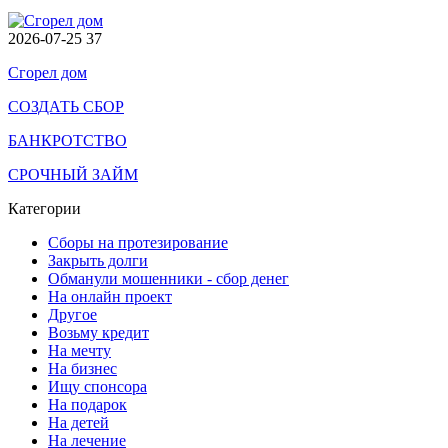
2026-07-25
37
Сгорел дом
СОЗДАТЬ СБОР
БАНКРОТСТВО
СРОЧНЫЙ ЗАЙМ
Категории
Сборы на протезирование
Закрыть долги
Обманули мошенники - сбор денег
На онлайн проект
Другое
Возьму кредит
На мечту
На бизнес
Ищу спонсора
На подарок
На детей
На лечение