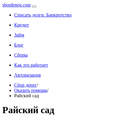
sbordeneg.com
Списать долги. Банкротство
Кредит
Займ
Блог
Сборы
Как это работает
Авторизация
Сбор денег
/
Оказать помощь
/
Райский сад
Райский сад