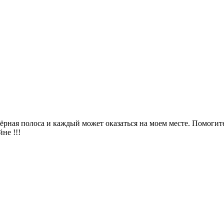
чёрная полоса и каждый может оказаться на моем месте. Помоги
не !!!