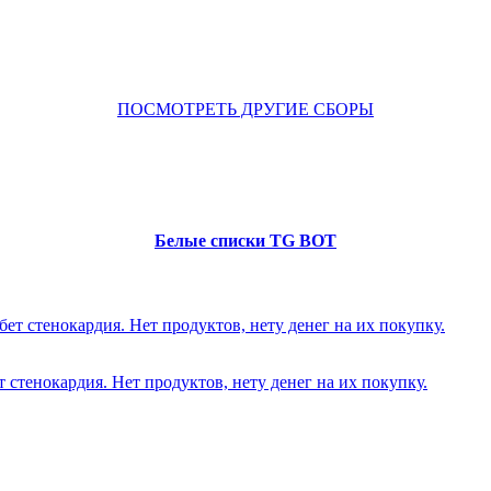
ПОСМОТРЕТЬ ДРУГИЕ СБОРЫ
Белые списки TG BOT
 стенокардия. Нет продуктов, нету денег на их покупку.