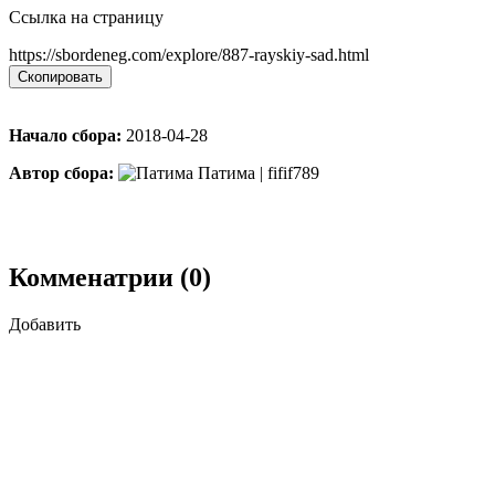
Ссылка на страницу
https://sbordeneg.com/explore/887-rayskiy-sad.html
Скопировать
Начало сбора:
2018-04-28
Автор сбора:
Патима | fifif789
Комменатрии (0)
Добавить