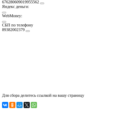
676280609019955562
Яндекс деньги:
WebMoney:
СБП по телефону
89382002379
Для сбора делитесь ссылкой на вашу страницу