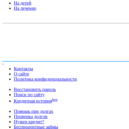
На детей
На лечение
-
Контакты
О сайте
Политика конфиденциальности
Восстановить пароль
Поиск по сайту
free
Кредитная история
Помощь при долгах
Проверка долгов
Нужен кредит?
Беспроцентные займы