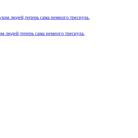
ом людей,теперь сама немного треснула.