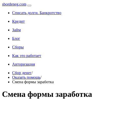
sbordeneg.com
Списать долги. Банкротство
Кредит
Займ
Блог
Сборы
Как это работает
Авторизация
Сбор денег
/
Оказать помощь
/
Смена формы заработка
Смена формы заработка