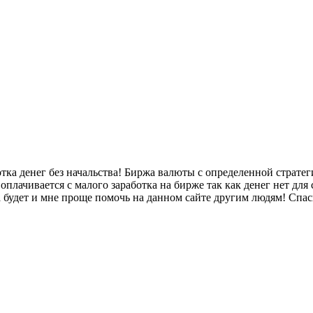
отка денег без начальства! Биржа валюты с определенной страте
 оплачивается с малого заработка на бирже так как денег нет дл
а будет и мне проще помочь на данном сайте другим людям! Спа