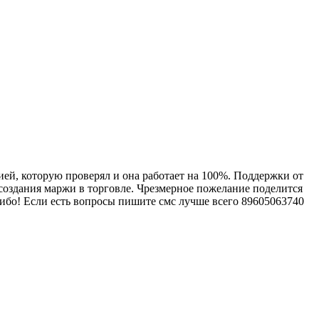
гией, которую проверял и она работает на 100%. Поддержки от
я создания маржи в торговле. Чрезмерное пожелание поделится
сибо! Если есть вопросы пишите смс лучше всего 89605063740