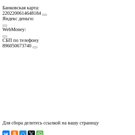
Банковская карта:
2202200614648184
Яндекс деньги:
WebMoney:
СБП по телефону
896050673740
Для сбора делитесь ссылкой на вашу страницу