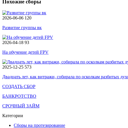
Похожие сборы
2026-06-06
120
Развитие группы вк
2026-04-18
93
На обучение детей FPV
2025-12-25
573
Двадцать лет, как витражи, собирала по осколкам разбитых дух
СОЗДАТЬ СБОР
БАНКРОТСТВО
СРОЧНЫЙ ЗАЙМ
Категории
Сборы на протезирование