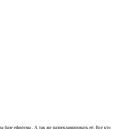
а базе ефирума . А так же разрекламировать её. Все кто