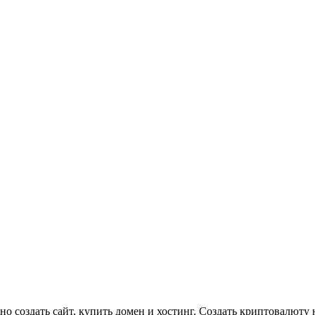
о создать сайт, купить домен и хостинг. Создать криптовалюту н