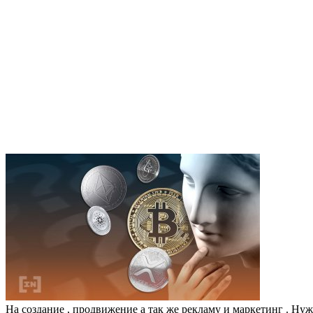
На создание , продвижение а так же рекламу и маркетинг . Нужн