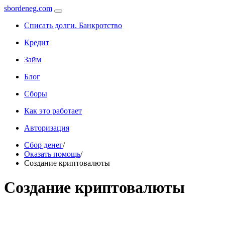
sbordeneg.com
Списать долги. Банкротство
Кредит
Займ
Блог
Сборы
Как это работает
Авторизация
Сбор денег
/
Оказать помощь
/
Создание криптовалюты
Создание криптовалюты