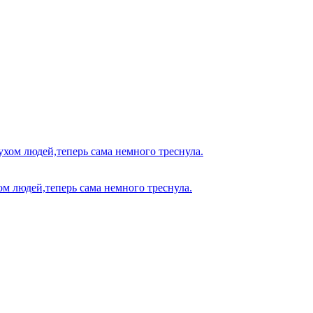
ом людей,теперь сама немного треснула.