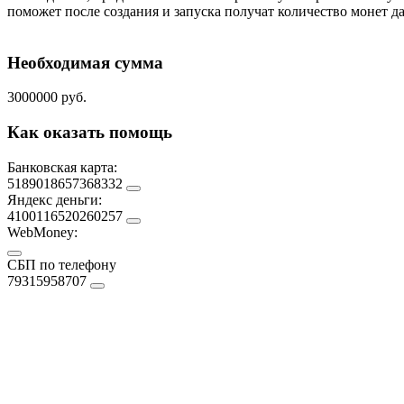
поможет после создания и запуска получат количество монет 
Необходимая сумма
3000000 руб.
Как оказать помощь
Банковская карта:
5189018657368332
Яндекс деньги:
4100116520260257
WebMoney:
СБП по телефону
79315958707