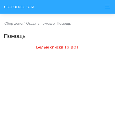
SBORDENEG.COM
Сбор денег
/
Оказать помощь
/
Помощь
Помощь
Белые списки TG BOT