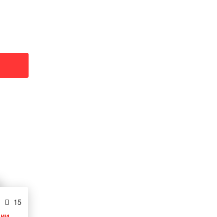
15
лии