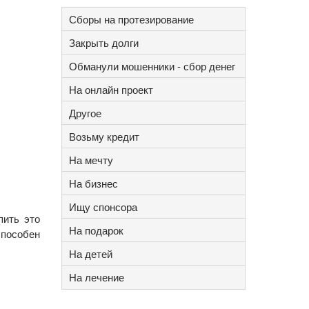
Сборы на протезирование
Закрыть долги
Обманули мошенники - сбор денег
На онлайн проект
Другое
Возьму кредит
На мечту
На бизнес
Ищу спонсора
пить это
На подарок
способен
На детей
На лечение