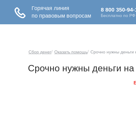
SBORDENEG.COM
СПИСАТЬ
Сбор денег
/
Оказать помощь
/
Срочно нужны деньги 
Срочно нужны деньги на 