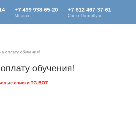
 ДОЛГИ. БАНКРОТСТВО
КРЕДИТ
ЗАЙМ
БЛОГ
на оплату обучения!
оплату обучения!
Белые списки TG BOT