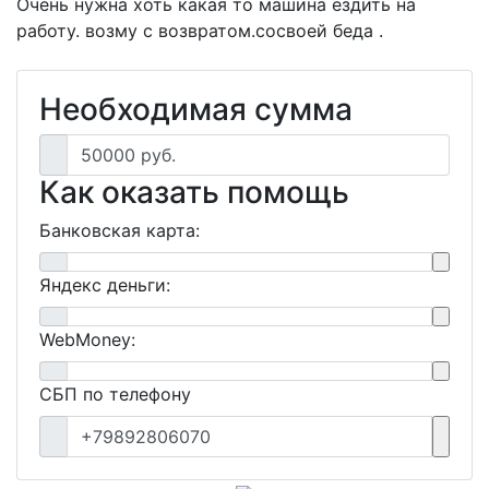
Очень нужна хоть какая то машина ездить на
работу. возму с возвратом.сосвоей беда .
Необходимая сумма
50000 руб.
Как оказать помощь
Банковская карта:
Яндекс деньги:
WebMoney:
СБП по телефону
+79892806070