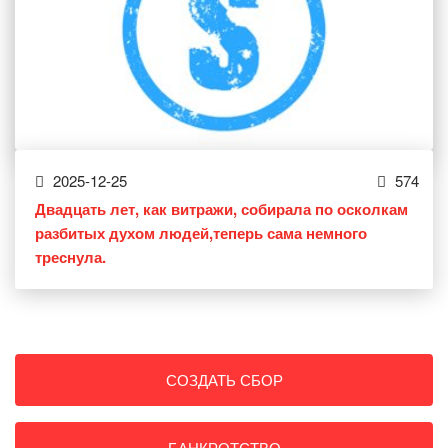
2025-12-25
574
Двадцать лет, как витражи, собирала по осколкам
разбитых духом людей,теперь сама немного
треснула.
СОЗДАТЬ СБОР
БАНКРОТСТВО