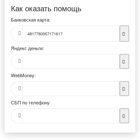
Как оказать помощь
Банковская карта:
4817760057171617
Яндекс деньги:
WebMoney:
СБП по телефону