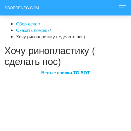
SBORDENEG.COM
Сбор денег
/
Оказать помощь
/
Хочу ринопластику ( сделать нос)
Хочу ринопластику (
сделать нос)
Белые списки TG BOT