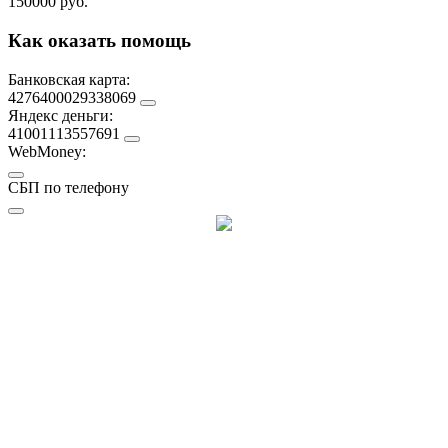
150000 руб.
Как оказать помощь
Банковская карта:
4276400029338069
Яндекс деньги:
41001113557691
WebMoney:
СБП по телефону