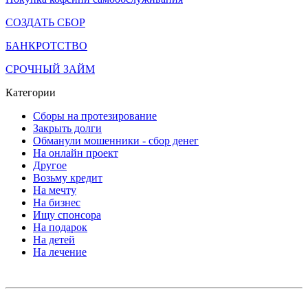
СОЗДАТЬ СБОР
БАНКРОТСТВО
СРОЧНЫЙ ЗАЙМ
Категории
Сборы на протезирование
Закрыть долги
Обманули мошенники - сбор денег
На онлайн проект
Другое
Возьму кредит
На мечту
На бизнес
Ищу спонсора
На подарок
На детей
На лечение