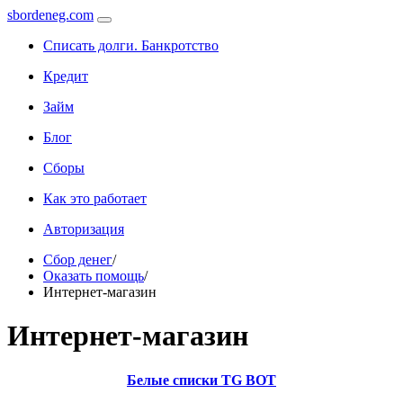
sbordeneg.com
Списать долги. Банкротство
Кредит
Займ
Блог
Сборы
Как это работает
Авторизация
Сбор денег
/
Оказать помощь
/
Интернет-магазин
Интернет-магазин
Белые списки TG BOT