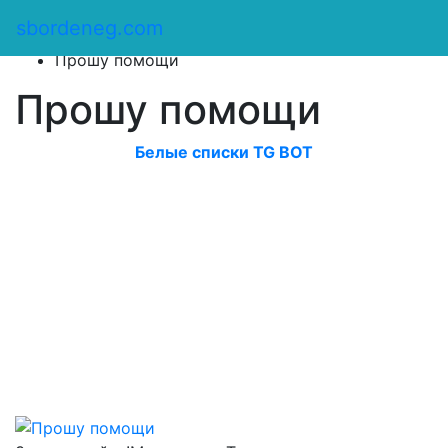
Сбор денег
/
sbordeneg.com
Оказать помощь
/
Прошу помощи
Прошу помощи
Белые списки TG BOT