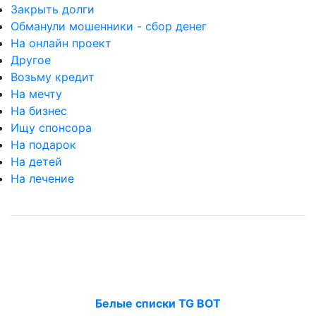
Закрыть долги
Обманули мошенники - сбор денег
На онлайн проект
Другое
Возьму кредит
На мечту
На бизнес
Ищу спонсора
На подарок
На детей
На лечение
Белые списки TG BOT