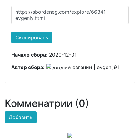
https://sbordeneg.com/explore/66341-
evgeniy.html
Скопировать
Начало сбора:
2020-12-01
Автор сбора:
евгений | evgenij91
Комменатрии (0)
Добавить