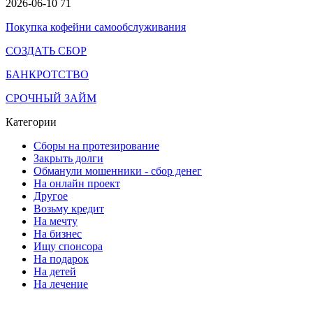
2026-06-10
71
Покупка кофейни самообслуживания
СОЗДАТЬ СБОР
БАНКРОТСТВО
СРОЧНЫЙ ЗАЙМ
Категории
Сборы на протезирование
Закрыть долги
Обманули мошенники - сбор денег
На онлайн проект
Другое
Возьму кредит
На мечту
На бизнес
Ищу спонсора
На подарок
На детей
На лечение