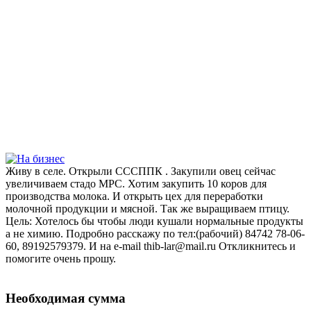
Живу в селе. Открыли СССППК . Закупили овец сейчас
увеличиваем стадо МРС. Хотим закупить 10 коров для
производства молока. И открыть цех для переработки
молочной продукции и мясной. Так же выращиваем птицу.
Цель: Хотелось бы чтобы люди кушали нормальные продукты
а не химию. Подробно расскажу по тел:(рабочий) 84742 78-06-
60, 89192579379. И на е-mail thib-lar@mail.ru Откликнитесь и
помогите очень прошу.
Необходимая сумма