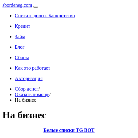
sbordeneg.com
Списать долги. Банкротство
Кредит
Займ
Блог
Сборы
Как это работает
Авторизация
Сбор денег
/
Оказать помощь
/
На бизнес
На бизнес
Белые списки TG BOT